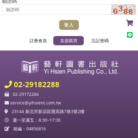
驗證碼
登入
註冊會員
忘記密碼
02-29182288
02-29172266
service@yihsient.com.tw
23144 新北市新店區寶高路7巷3號2樓
週一至週五：8:30~17:30
統編：04856816