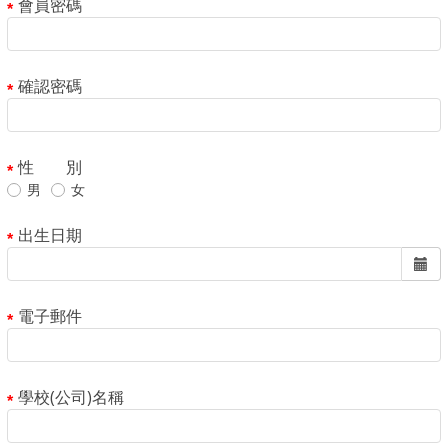
會員密碼
確認密碼
性 別
男
女
出生日期
電子郵件
學校(公司)名稱