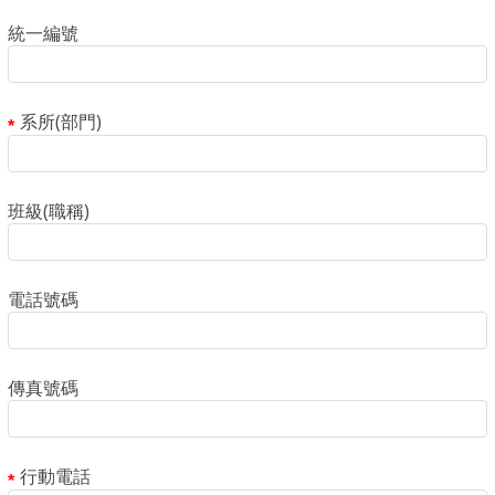
統一編號
系所(部門)
班級(職稱)
電話號碼
傳真號碼
行動電話