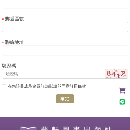
郵遞區號
聯絡地址
驗證碼
在您註冊成爲會員前,請閲讀並同意註冊條款
確定